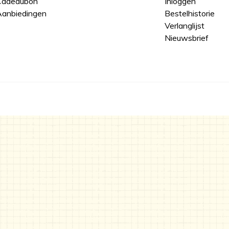
Cadeaubon
Inloggen
anbiedingen
Bestelhistorie
Verlanglijst
Nieuwsbrief