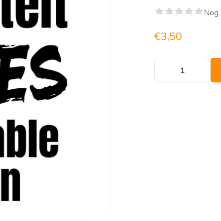
Nog 
€3,50