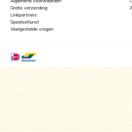
Algemene voorwaarden
Gratis verzending
A
Linkpartners
SpeelseKunst
Veelgestelde vragen