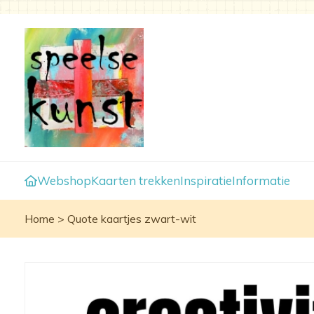
Webshop
Kaarten trekken
Inspiratie
Informatie
Home
>
Quote kaartjes zwart-wit