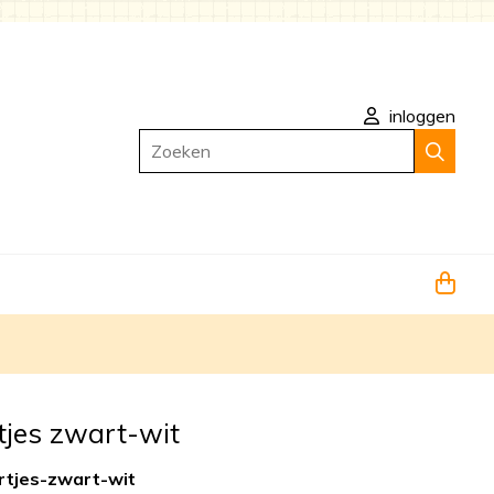
inloggen
Zoeken
tjes zwart-wit
rtjes-zwart-wit