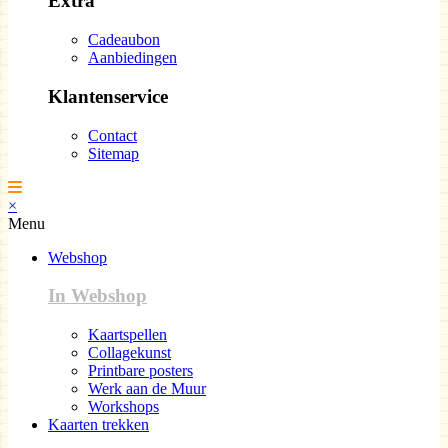
Extra
Cadeaubon
Aanbiedingen
Klantenservice
Contact
Sitemap
×
Menu
Webshop
In Webshop
Kaartspellen
Collagekunst
Printbare posters
Werk aan de Muur
Workshops
Kaarten trekken