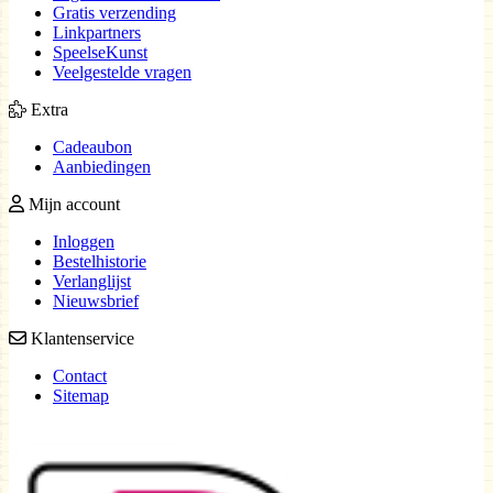
Gratis verzending
Linkpartners
SpeelseKunst
Veelgestelde vragen
Extra
Cadeaubon
Aanbiedingen
Mijn account
Inloggen
Bestelhistorie
Verlanglijst
Nieuwsbrief
Klantenservice
Contact
Sitemap