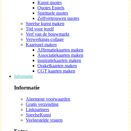
Kunst quotes
Quotes Engels
Spirituele quotes
Zelfvertrouwen quotes
Speelse kunst maken
Tijd voor jezelf
Verf van de bouwmarkt
Verwerkings-collage
Kaartspel maken
Affirmatiekaarten maken
Associatiekaarten maken
inspiratiekaarten maken
Orakelkaarten maken
CGT kaarten maken
Informatie
Informatie
Algemene voorwaarden
Gratis verzending
Linkpartners
SpeelseKunst
Veelgestelde vragen