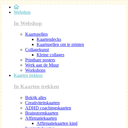
Webshop
In Webshop
Kaartspellen
Kaartendecks
Kaartspellen om te printen
Collagekunst
Kleine collages
Printbare posters
Werk aan de Muur
Workshops
Kaarten trekken
In Kaarten trekken
Bekijk alles
Creativiteitskaarten
ADHD coachingskaarten
Brainstormkaarten
Affirmatiekaarten
Affirmatiekaarten kind