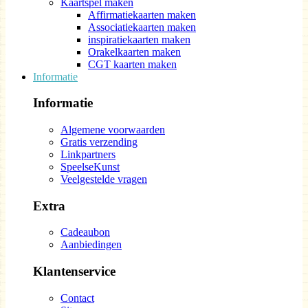
Kaartspel maken
Affirmatiekaarten maken
Associatiekaarten maken
inspiratiekaarten maken
Orakelkaarten maken
CGT kaarten maken
Informatie
Informatie
Algemene voorwaarden
Gratis verzending
Linkpartners
SpeelseKunst
Veelgestelde vragen
Extra
Cadeaubon
Aanbiedingen
Klantenservice
Contact