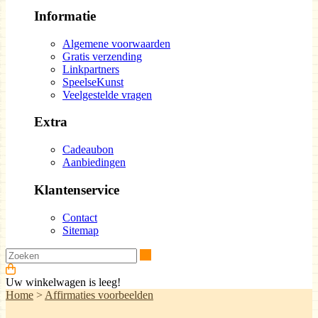
Informatie
Algemene voorwaarden
Gratis verzending
Linkpartners
SpeelseKunst
Veelgestelde vragen
Extra
Cadeaubon
Aanbiedingen
Klantenservice
Contact
Sitemap
Zoeken
Uw winkelwagen is leeg!
Home
>
Affirmaties voorbeelden