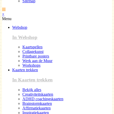
Sitemap
×
Menu
Webshop
In Webshop
Kaartspellen
Collagekunst
Printbare posters
Werk aan de Muur
Workshops
Kaarten trekken
In Kaarten trekken
Bekijk alles
Creativiteitskaarten
ADHD coachingskaarten
Brainstormkaarten
Affirmatiekaarten
Inspiratiekaarten