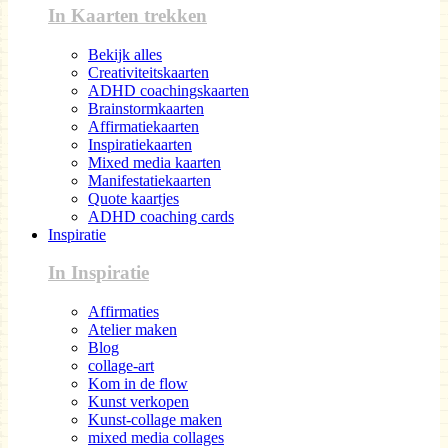
In Kaarten trekken
Bekijk alles
Creativiteitskaarten
ADHD coachingskaarten
Brainstormkaarten
Affirmatiekaarten
Inspiratiekaarten
Mixed media kaarten
Manifestatiekaarten
Quote kaartjes
ADHD coaching cards
Inspiratie
In Inspiratie
Affirmaties
Atelier maken
Blog
collage-art
Kom in de flow
Kunst verkopen
Kunst-collage maken
mixed media collages