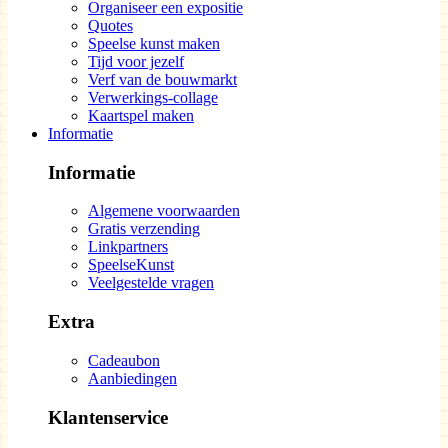
Organiseer een expositie
Quotes
Speelse kunst maken
Tijd voor jezelf
Verf van de bouwmarkt
Verwerkings-collage
Kaartspel maken
Informatie
Informatie
Algemene voorwaarden
Gratis verzending
Linkpartners
SpeelseKunst
Veelgestelde vragen
Extra
Cadeaubon
Aanbiedingen
Klantenservice