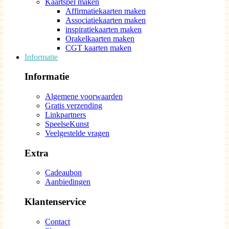
Kaartspel maken
Affirmatiekaarten maken
Associatiekaarten maken
inspiratiekaarten maken
Orakelkaarten maken
CGT kaarten maken
Informatie
Informatie
Algemene voorwaarden
Gratis verzending
Linkpartners
SpeelseKunst
Veelgestelde vragen
Extra
Cadeaubon
Aanbiedingen
Klantenservice
Contact