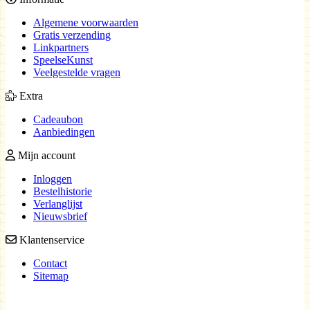
Algemene voorwaarden
Gratis verzending
Linkpartners
SpeelseKunst
Veelgestelde vragen
Extra
Cadeaubon
Aanbiedingen
Mijn account
Inloggen
Bestelhistorie
Verlanglijst
Nieuwsbrief
Klantenservice
Contact
Sitemap