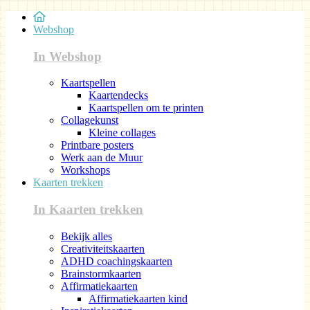
Webshop
In Webshop
Kaartspellen
Kaartendecks
Kaartspellen om te printen
Collagekunst
Kleine collages
Printbare posters
Werk aan de Muur
Workshops
Kaarten trekken
In Kaarten trekken
Bekijk alles
Creativiteitskaarten
ADHD coachingskaarten
Brainstormkaarten
Affirmatiekaarten
Affirmatiekaarten kind