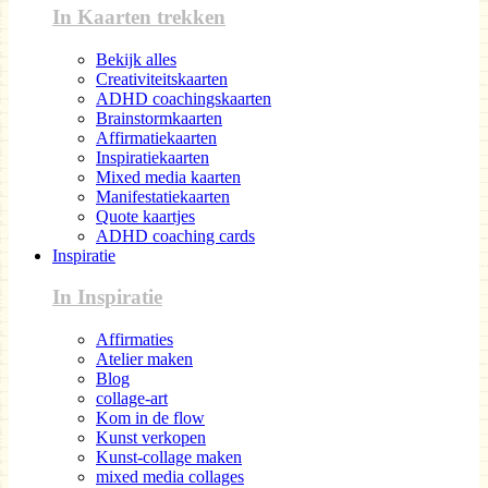
In Kaarten trekken
Bekijk alles
Creativiteitskaarten
ADHD coachingskaarten
Brainstormkaarten
Affirmatiekaarten
Inspiratiekaarten
Mixed media kaarten
Manifestatiekaarten
Quote kaartjes
ADHD coaching cards
Inspiratie
In Inspiratie
Affirmaties
Atelier maken
Blog
collage-art
Kom in de flow
Kunst verkopen
Kunst-collage maken
mixed media collages