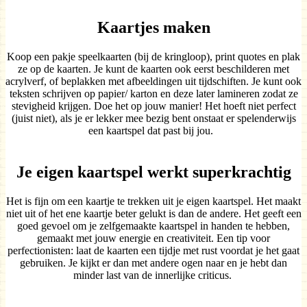
Kaartjes maken
Koop een pakje speelkaarten (bij de kringloop), print quotes en plak
ze op de kaarten. Je kunt de kaarten ook eerst beschilderen met
acrylverf, of beplakken met afbeeldingen uit tijdschiften. Je kunt ook
teksten schrijven op papier/ karton en deze later lamineren zodat ze
stevigheid krijgen. Doe het op jouw manier! Het hoeft niet perfect
(juist niet), als je er lekker mee bezig bent onstaat er spelenderwijs
een kaartspel dat past bij jou.
Je eigen kaartspel werkt superkrachtig
Het is fijn om een kaartje te trekken uit je eigen kaartspel. Het maakt
niet uit of het ene kaartje beter gelukt is dan de andere. Het geeft een
goed gevoel om je zelfgemaakte kaartspel in handen te hebben,
gemaakt met jouw energie en creativiteit. Een tip voor
perfectionisten: laat de kaarten een tijdje met rust voordat je het gaat
gebruiken. Je kijkt er dan met andere ogen naar en je hebt dan
minder last van de innerlijke criticus.