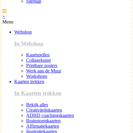
Sitemap
×
Menu
Webshop
In Webshop
Kaartspellen
Collagekunst
Printbare posters
Werk aan de Muur
Workshops
Kaarten trekken
In Kaarten trekken
Bekijk alles
Creativiteitskaarten
ADHD coachingskaarten
Brainstormkaarten
Affirmatiekaarten
Inspiratiekaarten