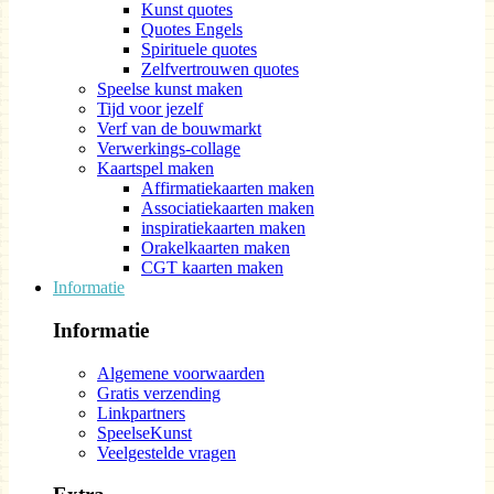
Kunst quotes
Quotes Engels
Spirituele quotes
Zelfvertrouwen quotes
Speelse kunst maken
Tijd voor jezelf
Verf van de bouwmarkt
Verwerkings-collage
Kaartspel maken
Affirmatiekaarten maken
Associatiekaarten maken
inspiratiekaarten maken
Orakelkaarten maken
CGT kaarten maken
Informatie
Informatie
Algemene voorwaarden
Gratis verzending
Linkpartners
SpeelseKunst
Veelgestelde vragen