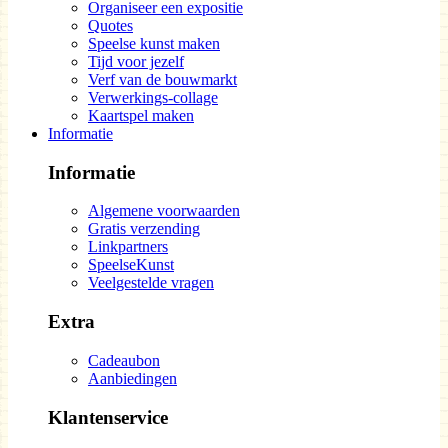
Organiseer een expositie
Quotes
Speelse kunst maken
Tijd voor jezelf
Verf van de bouwmarkt
Verwerkings-collage
Kaartspel maken
Informatie
Informatie
Algemene voorwaarden
Gratis verzending
Linkpartners
SpeelseKunst
Veelgestelde vragen
Extra
Cadeaubon
Aanbiedingen
Klantenservice