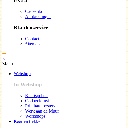
Extra
Cadeaubon
Aanbiedingen
Klantenservice
Contact
Sitemap
×
Menu
Webshop
In Webshop
Kaartspellen
Collagekunst
Printbare posters
Werk aan de Muur
Workshops
Kaarten trekken