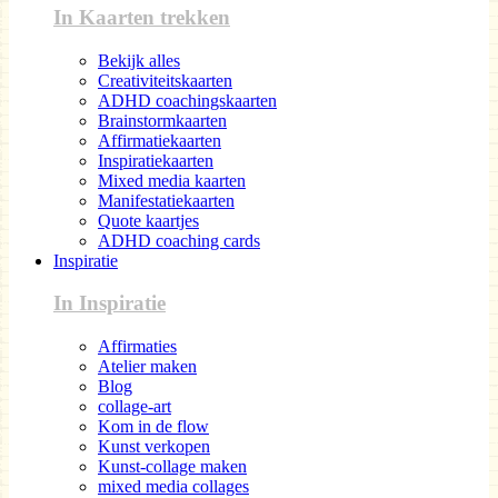
In Kaarten trekken
Bekijk alles
Creativiteitskaarten
ADHD coachingskaarten
Brainstormkaarten
Affirmatiekaarten
Inspiratiekaarten
Mixed media kaarten
Manifestatiekaarten
Quote kaartjes
ADHD coaching cards
Inspiratie
In Inspiratie
Affirmaties
Atelier maken
Blog
collage-art
Kom in de flow
Kunst verkopen
Kunst-collage maken
mixed media collages