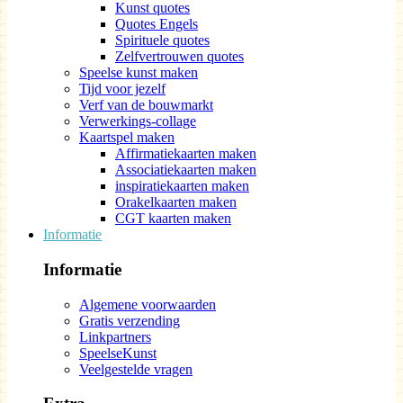
Kunst quotes
Quotes Engels
Spirituele quotes
Zelfvertrouwen quotes
Speelse kunst maken
Tijd voor jezelf
Verf van de bouwmarkt
Verwerkings-collage
Kaartspel maken
Affirmatiekaarten maken
Associatiekaarten maken
inspiratiekaarten maken
Orakelkaarten maken
CGT kaarten maken
Informatie
Informatie
Algemene voorwaarden
Gratis verzending
Linkpartners
SpeelseKunst
Veelgestelde vragen