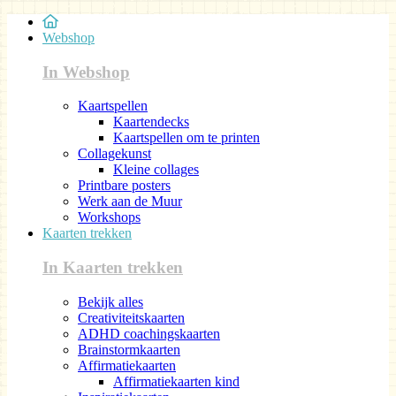
Webshop
In Webshop
Kaartspellen
Kaartendecks
Kaartspellen om te printen
Collagekunst
Kleine collages
Printbare posters
Werk aan de Muur
Workshops
Kaarten trekken
In Kaarten trekken
Bekijk alles
Creativiteitskaarten
ADHD coachingskaarten
Brainstormkaarten
Affirmatiekaarten
Affirmatiekaarten kind