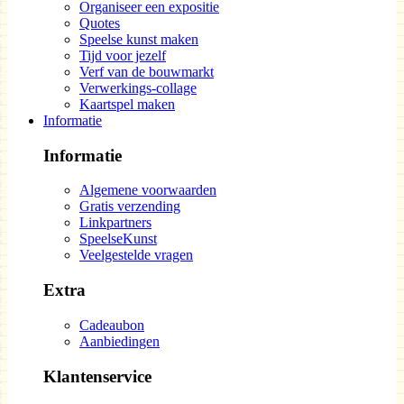
Organiseer een expositie
Quotes
Speelse kunst maken
Tijd voor jezelf
Verf van de bouwmarkt
Verwerkings-collage
Kaartspel maken
Informatie
Informatie
Algemene voorwaarden
Gratis verzending
Linkpartners
SpeelseKunst
Veelgestelde vragen
Extra
Cadeaubon
Aanbiedingen
Klantenservice