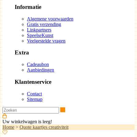
Informatie
Algemene voorwaarden
Gratis verzending
Linkpartners
SpeelseKunst
Veelgestelde vragen
Extra
Cadeaubon
Aanbiedingen
Klantenservice
Contact
Sitemap
Zoeken
Uw winkelwagen is leeg!
Home
>
Quote kaartjes creativiteit