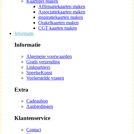
Kaartspel maken
Affirmatiekaarten maken
Associatiekaarten maken
inspiratiekaarten maken
Orakelkaarten maken
CGT kaarten maken
Informatie
Informatie
Algemene voorwaarden
Gratis verzending
Linkpartners
SpeelseKunst
Veelgestelde vragen
Extra
Cadeaubon
Aanbiedingen
Klantenservice
Contact