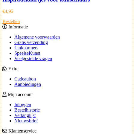
€
4,95
Bestellen
Informatie
Algemene voorwaarden
Gratis verzending
Linkpartners
SpeelseKunst
Veelgestelde vragen
Extra
Cadeaubon
Aanbiedingen
Mijn account
Inloggen
Bestelhistorie
Verlanglijst
Nieuwsbrief
Klantenservice