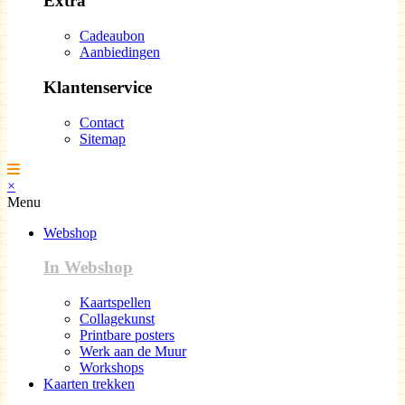
Extra
Cadeaubon
Aanbiedingen
Klantenservice
Contact
Sitemap
×
Menu
Webshop
In Webshop
Kaartspellen
Collagekunst
Printbare posters
Werk aan de Muur
Workshops
Kaarten trekken