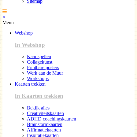
Sitemap
×
Menu
Webshop
In Webshop
Kaartspellen
Collagekunst
Printbare posters
Werk aan de Muur
Workshops
Kaarten trekken
In Kaarten trekken
Bekijk alles
Creativiteitskaarten
ADHD coachingskaarten
Brainstormkaarten
Affirmatiekaarten
Inspiratiekaarten