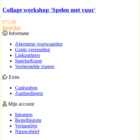
Collage workshop 'Spelen met vuur'
€
75,00
Bestellen
Informatie
Algemene voorwaarden
Gratis verzending
Linkpartners
SpeelseKunst
Veelgestelde vragen
Extra
Cadeaubon
Aanbiedingen
Mijn account
Inloggen
Bestelhistorie
Verlanglijst
Nieuwsbrief