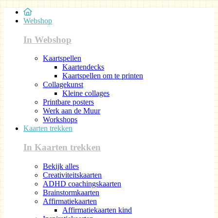
Webshop
In Webshop
Kaartspellen
Kaartendecks
Kaartspellen om te printen
Collagekunst
Kleine collages
Printbare posters
Werk aan de Muur
Workshops
Kaarten trekken
In Kaarten trekken
Bekijk alles
Creativiteitskaarten
ADHD coachingskaarten
Brainstormkaarten
Affirmatiekaarten
Affirmatiekaarten kind