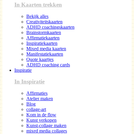
In Kaarten trekken
Bekijk alles
Creativiteitskaarten
ADHD coachingskaarten
Brainstormkaarten
Affirmatiekaarten
Inspiratiekaarten
Mixed media kaarten
Manifestatiekaarten
Quote kaartjes
ADHD coaching cards
Inspiratie
In Inspiratie
Affirmaties
Atelier maken
Blog
collage-art
Kom in de flow
Kunst verkopen
Kunst-collage maken
mixed media collages