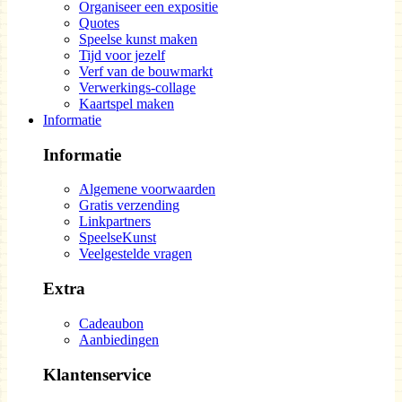
Organiseer een expositie
Quotes
Speelse kunst maken
Tijd voor jezelf
Verf van de bouwmarkt
Verwerkings-collage
Kaartspel maken
Informatie
Informatie
Algemene voorwaarden
Gratis verzending
Linkpartners
SpeelseKunst
Veelgestelde vragen
Extra
Cadeaubon
Aanbiedingen
Klantenservice