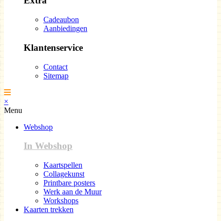
Extra
Cadeaubon
Aanbiedingen
Klantenservice
Contact
Sitemap
×
Menu
Webshop
In Webshop
Kaartspellen
Collagekunst
Printbare posters
Werk aan de Muur
Workshops
Kaarten trekken