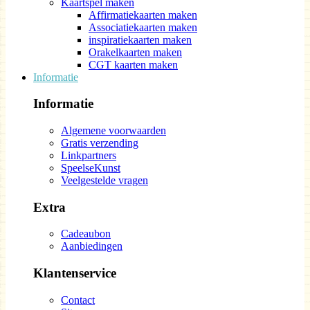
Kaartspel maken
Affirmatiekaarten maken
Associatiekaarten maken
inspiratiekaarten maken
Orakelkaarten maken
CGT kaarten maken
Informatie
Informatie
Algemene voorwaarden
Gratis verzending
Linkpartners
SpeelseKunst
Veelgestelde vragen
Extra
Cadeaubon
Aanbiedingen
Klantenservice
Contact