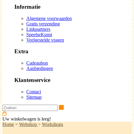
Informatie
Algemene voorwaarden
Gratis verzending
Linkpartners
SpeelseKunst
Veelgestelde vragen
Extra
Cadeaubon
Aanbiedingen
Klantenservice
Contact
Sitemap
Zoeken
Uw winkelwagen is leeg!
Home
>
Webshop
>
Workshops