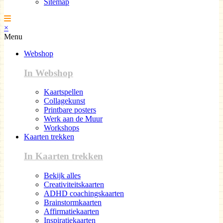
Sitemap
×
Menu
Webshop
In Webshop
Kaartspellen
Collagekunst
Printbare posters
Werk aan de Muur
Workshops
Kaarten trekken
In Kaarten trekken
Bekijk alles
Creativiteitskaarten
ADHD coachingskaarten
Brainstormkaarten
Affirmatiekaarten
Inspiratiekaarten