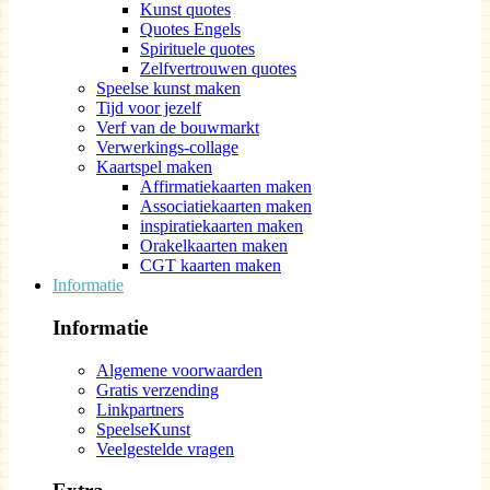
Kunst quotes
Quotes Engels
Spirituele quotes
Zelfvertrouwen quotes
Speelse kunst maken
Tijd voor jezelf
Verf van de bouwmarkt
Verwerkings-collage
Kaartspel maken
Affirmatiekaarten maken
Associatiekaarten maken
inspiratiekaarten maken
Orakelkaarten maken
CGT kaarten maken
Informatie
Informatie
Algemene voorwaarden
Gratis verzending
Linkpartners
SpeelseKunst
Veelgestelde vragen