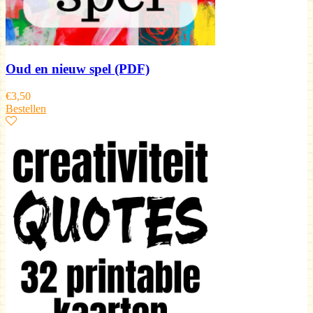
Oud en nieuw spel (PDF)
€
3,50
Bestellen