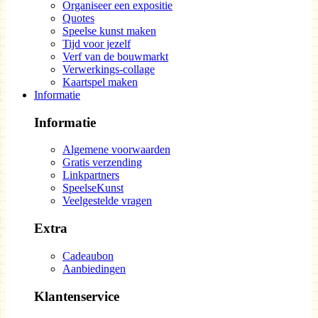
Organiseer een expositie
Quotes
Speelse kunst maken
Tijd voor jezelf
Verf van de bouwmarkt
Verwerkings-collage
Kaartspel maken
Informatie
Informatie
Algemene voorwaarden
Gratis verzending
Linkpartners
SpeelseKunst
Veelgestelde vragen
Extra
Cadeaubon
Aanbiedingen
Klantenservice