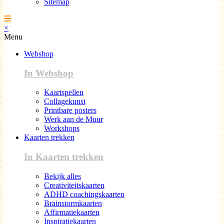
Sitemap
×
Menu
Webshop
In Webshop
Kaartspellen
Collagekunst
Printbare posters
Werk aan de Muur
Workshops
Kaarten trekken
In Kaarten trekken
Bekijk alles
Creativiteitskaarten
ADHD coachingskaarten
Brainstormkaarten
Affirmatiekaarten
Inspiratiekaarten