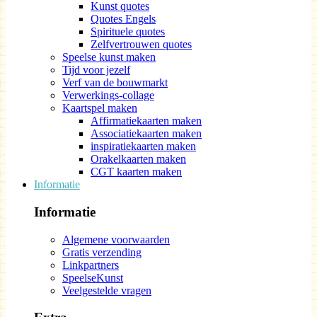
Kunst quotes
Quotes Engels
Spirituele quotes
Zelfvertrouwen quotes
Speelse kunst maken
Tijd voor jezelf
Verf van de bouwmarkt
Verwerkings-collage
Kaartspel maken
Affirmatiekaarten maken
Associatiekaarten maken
inspiratiekaarten maken
Orakelkaarten maken
CGT kaarten maken
Informatie
Informatie
Algemene voorwaarden
Gratis verzending
Linkpartners
SpeelseKunst
Veelgestelde vragen