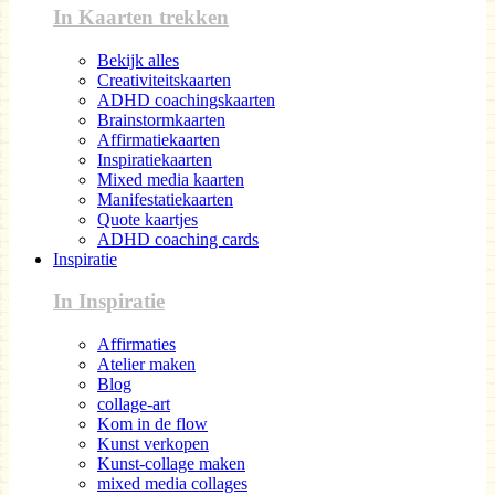
In Kaarten trekken
Bekijk alles
Creativiteitskaarten
ADHD coachingskaarten
Brainstormkaarten
Affirmatiekaarten
Inspiratiekaarten
Mixed media kaarten
Manifestatiekaarten
Quote kaartjes
ADHD coaching cards
Inspiratie
In Inspiratie
Affirmaties
Atelier maken
Blog
collage-art
Kom in de flow
Kunst verkopen
Kunst-collage maken
mixed media collages