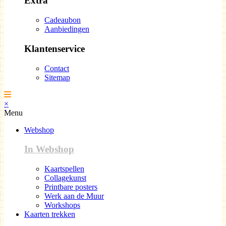
Extra
Cadeaubon
Aanbiedingen
Klantenservice
Contact
Sitemap
×
Menu
Webshop
In Webshop
Kaartspellen
Collagekunst
Printbare posters
Werk aan de Muur
Workshops
Kaarten trekken