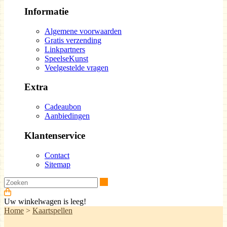
Informatie
Algemene voorwaarden
Gratis verzending
Linkpartners
SpeelseKunst
Veelgestelde vragen
Extra
Cadeaubon
Aanbiedingen
Klantenservice
Contact
Sitemap
Zoeken
Uw winkelwagen is leeg!
Home
>
Kaartspellen