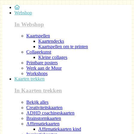
Webshop
In Webshop
Kaartspellen
Kaartendecks
Kaartspellen om te printen
Collagekunst
Kleine collages
Printbare posters
Werk aan de Muur
Workshops
Kaarten trekken
In Kaarten trekken
Bekijk alles
Creativiteitskaarten
ADHD coachingskaarten
Brainstormkaarten
Affirmatiekaarten
Affirmatiekaarten kind