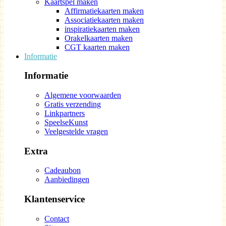
Kaartspel maken
Affirmatiekaarten maken
Associatiekaarten maken
inspiratiekaarten maken
Orakelkaarten maken
CGT kaarten maken
Informatie
Informatie
Algemene voorwaarden
Gratis verzending
Linkpartners
SpeelseKunst
Veelgestelde vragen
Extra
Cadeaubon
Aanbiedingen
Klantenservice
Contact