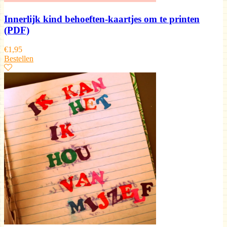
Innerlijk kind behoeften-kaartjes om te printen
(PDF)
€
1,95
Bestellen