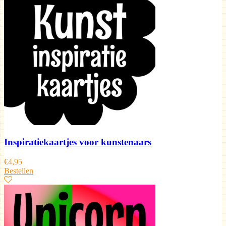
Inspiratiekaartjes voor kunstenaars
€
4,95
Bestellen