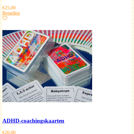
€
25,00
Bestellen
ADHD-coachingskaarten
€
20,00