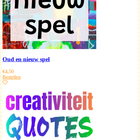
Oud en nieuw spel
€
4,50
Bestellen