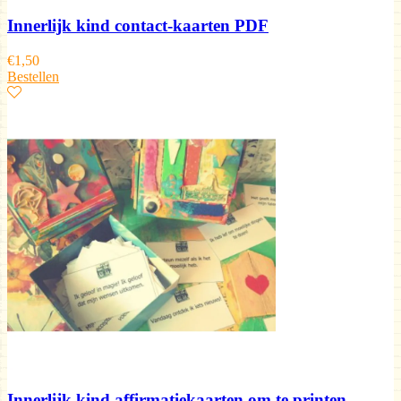
Innerlijk kind contact-kaarten PDF
€
1,50
Bestellen
Innerlijk kind affirmatiekaarten om te printen