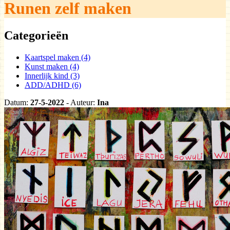
Runen zelf maken
Categorieën
Kaartspel maken (4)
Kunst maken (4)
Innerlijk kind (3)
ADD/ADHD (6)
Datum:
27-5-2022
- Auteur:
Ina