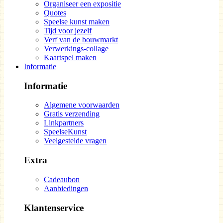
Organiseer een expositie
Quotes
Speelse kunst maken
Tijd voor jezelf
Verf van de bouwmarkt
Verwerkings-collage
Kaartspel maken
Informatie
Informatie
Algemene voorwaarden
Gratis verzending
Linkpartners
SpeelseKunst
Veelgestelde vragen
Extra
Cadeaubon
Aanbiedingen
Klantenservice