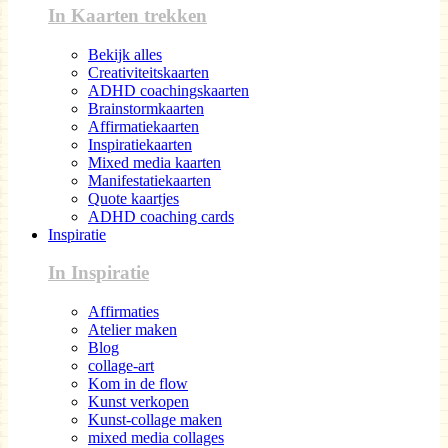
In Kaarten trekken
Bekijk alles
Creativiteitskaarten
ADHD coachingskaarten
Brainstormkaarten
Affirmatiekaarten
Inspiratiekaarten
Mixed media kaarten
Manifestatiekaarten
Quote kaartjes
ADHD coaching cards
Inspiratie
In Inspiratie
Affirmaties
Atelier maken
Blog
collage-art
Kom in de flow
Kunst verkopen
Kunst-collage maken
mixed media collages