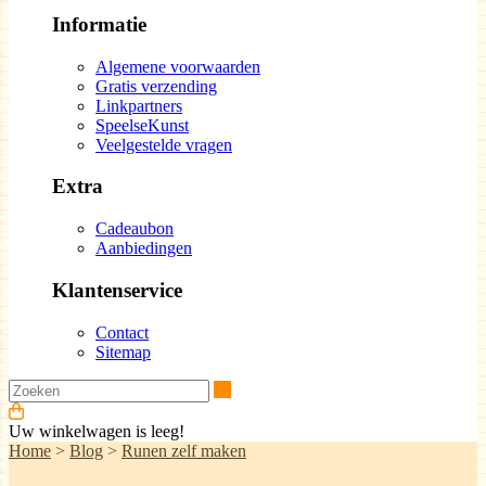
Informatie
Algemene voorwaarden
Gratis verzending
Linkpartners
SpeelseKunst
Veelgestelde vragen
Extra
Cadeaubon
Aanbiedingen
Klantenservice
Contact
Sitemap
Zoeken
Uw winkelwagen is leeg!
Home
>
Blog
>
Runen zelf maken