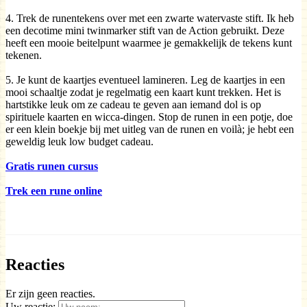
4. Trek de runentekens over met een zwarte watervaste stift. Ik heb
een decotime mini twinmarker stift van de Action gebruikt. Deze
heeft een mooie beitelpunt waarmee je gemakkelijk de tekens kunt
tekenen.
5. Je kunt de kaartjes eventueel lamineren. Leg de kaartjes in een
mooi schaaltje zodat je regelmatig een kaart kunt trekken. Het is
hartstikke leuk om ze cadeau te geven aan iemand dol is op
spirituele kaarten en wicca-dingen. Stop de runen in een potje, doe
er een klein boekje bij met uitleg van de runen en voilà; je hebt een
geweldig leuk low budget cadeau.
Gratis runen cursus
Trek een rune online
Reacties
Er zijn geen reacties.
Uw reactie: