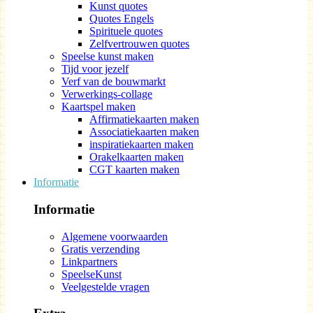
Kunst quotes
Quotes Engels
Spirituele quotes
Zelfvertrouwen quotes
Speelse kunst maken
Tijd voor jezelf
Verf van de bouwmarkt
Verwerkings-collage
Kaartspel maken
Affirmatiekaarten maken
Associatiekaarten maken
inspiratiekaarten maken
Orakelkaarten maken
CGT kaarten maken
Informatie
Informatie
Algemene voorwaarden
Gratis verzending
Linkpartners
SpeelseKunst
Veelgestelde vragen