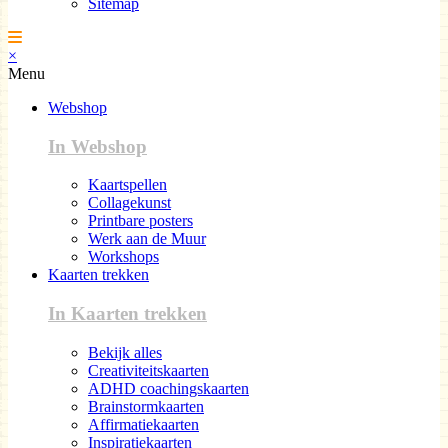
Sitemap
×
Menu
Webshop
In Webshop
Kaartspellen
Collagekunst
Printbare posters
Werk aan de Muur
Workshops
Kaarten trekken
In Kaarten trekken
Bekijk alles
Creativiteitskaarten
ADHD coachingskaarten
Brainstormkaarten
Affirmatiekaarten
Inspiratiekaarten