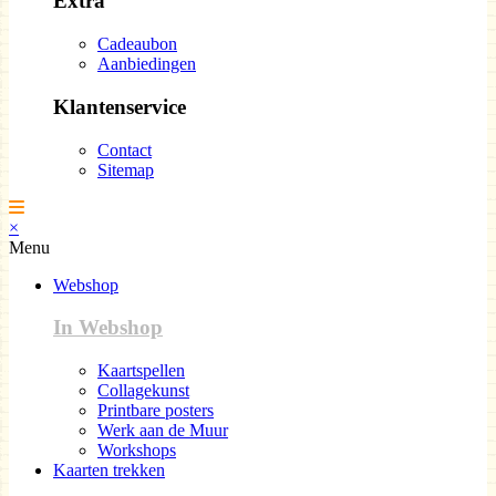
Extra
Cadeaubon
Aanbiedingen
Klantenservice
Contact
Sitemap
×
Menu
Webshop
In Webshop
Kaartspellen
Collagekunst
Printbare posters
Werk aan de Muur
Workshops
Kaarten trekken