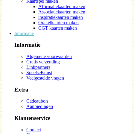
Kaartspel maken
Affirmatiekaarten maken
Associatiekaarten maken
inspiratiekaarten maken
Orakelkaarten maken
CGT kaarten maken
Informatie
Informatie
Algemene voorwaarden
Gratis verzending
Linkpartners
SpeelseKunst
Veelgestelde vragen
Extra
Cadeaubon
Aanbiedingen
Klantenservice
Contact