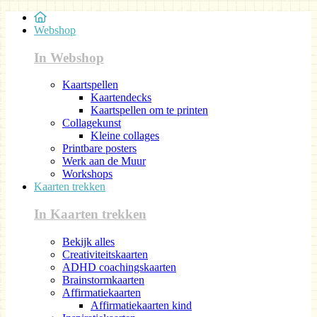
Webshop
In Webshop
Kaartspellen
Kaartendecks
Kaartspellen om te printen
Collagekunst
Kleine collages
Printbare posters
Werk aan de Muur
Workshops
Kaarten trekken
In Kaarten trekken
Bekijk alles
Creativiteitskaarten
ADHD coachingskaarten
Brainstormkaarten
Affirmatiekaarten
Affirmatiekaarten kind