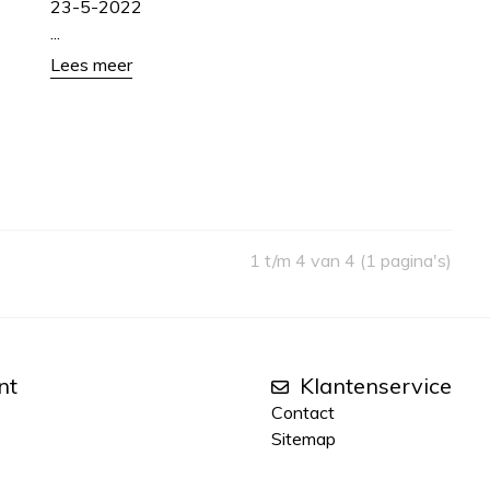
23-5-2022
...
Lees meer
1 t/m 4 van 4 (1 pagina's)
nt
Klantenservice
Contact
Sitemap