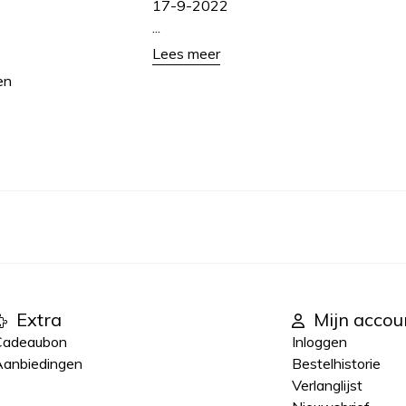
17-9-2022
...
Lees meer
en
Extra
Mijn accou
Cadeaubon
Inloggen
anbiedingen
Bestelhistorie
Verlanglijst