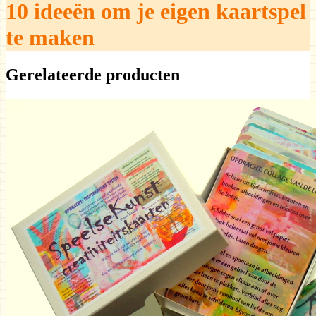
10 ideeën om je eigen kaartspel
te maken
Gerelateerde producten