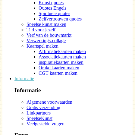
Kunst quotes
Quotes Engels
Spirituele quotes
Zelfvertrouwen quotes
Speelse kunst maken
Tijd voor jezelf
Verf van de bouwmarkt
Verwerkings-collage
Kaartspel maken
Affirmatiekaarten maken
Associatiekaarten maken
inspiratiekaarten maken
Orakelkaarten maken
CGT kaarten maken
Informatie
Informatie
Algemene voorwaarden
Gratis verzending
Linkpartners
SpeelseKunst
Veelgestelde vragen