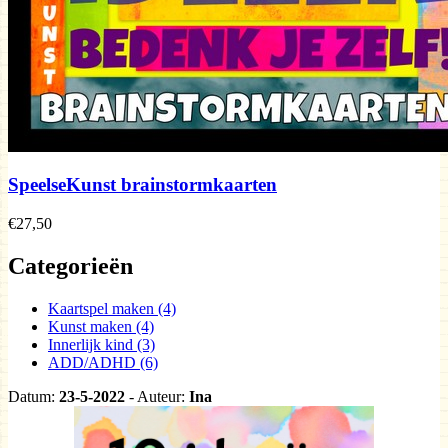
SpeelseKunst brainstormkaarten
€27,50
Categorieën
Kaartspel maken (4)
Kunst maken (4)
Innerlijk kind (3)
ADD/ADHD (6)
Datum:
23-5-2022
- Auteur:
Ina