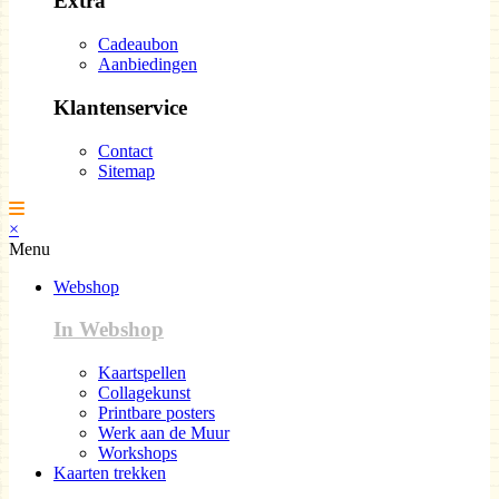
Extra
Cadeaubon
Aanbiedingen
Klantenservice
Contact
Sitemap
×
Menu
Webshop
In Webshop
Kaartspellen
Collagekunst
Printbare posters
Werk aan de Muur
Workshops
Kaarten trekken