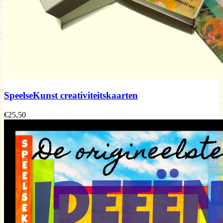
SpeelseKunst creativiteitskaarten
€25,50