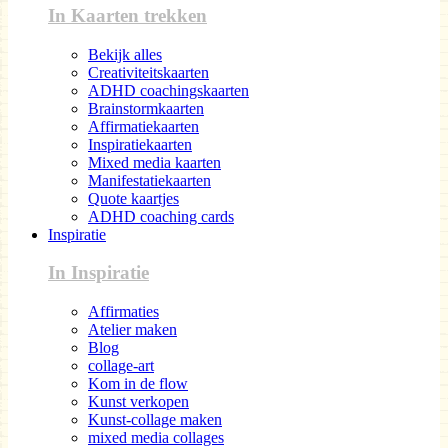
In Kaarten trekken
Bekijk alles
Creativiteitskaarten
ADHD coachingskaarten
Brainstormkaarten
Affirmatiekaarten
Inspiratiekaarten
Mixed media kaarten
Manifestatiekaarten
Quote kaartjes
ADHD coaching cards
Inspiratie
In Inspiratie
Affirmaties
Atelier maken
Blog
collage-art
Kom in de flow
Kunst verkopen
Kunst-collage maken
mixed media collages