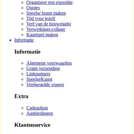
Organiseer een expositie
Quotes
Speelse kunst maken
Tijd voor jezelf
Verf van de bouwmarkt
Verwerkings-collage
Kaartspel maken
Informatie
Informatie
Algemene voorwaarden
Gratis verzending
Linkpartners
SpeelseKunst
Veelgestelde vragen
Extra
Cadeaubon
Aanbiedingen
Klantenservice