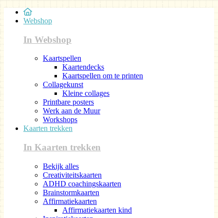
Webshop
In Webshop
Kaartspellen
Kaartendecks
Kaartspellen om te printen
Collagekunst
Kleine collages
Printbare posters
Werk aan de Muur
Workshops
Kaarten trekken
In Kaarten trekken
Bekijk alles
Creativiteitskaarten
ADHD coachingskaarten
Brainstormkaarten
Affirmatiekaarten
Affirmatiekaarten kind