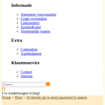
Informatie
Algemene voorwaarden
Gratis verzending
Linkpartners
SpeelseKunst
Veelgestelde vragen
Extra
Cadeaubon
Aanbiedingen
Klantenservice
Contact
Sitemap
Zoeken
Uw winkelwagen is leeg!
Home
>
Blog
>
10 ideeën om je eigen kaartspel te maken