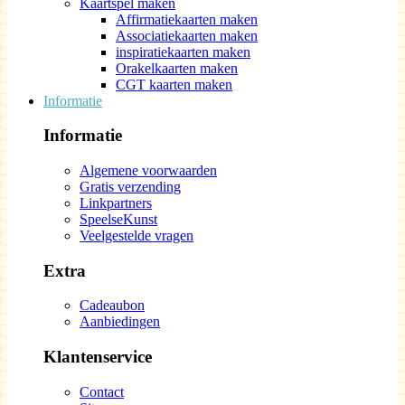
Kaartspel maken
Affirmatiekaarten maken
Associatiekaarten maken
inspiratiekaarten maken
Orakelkaarten maken
CGT kaarten maken
Informatie
Informatie
Algemene voorwaarden
Gratis verzending
Linkpartners
SpeelseKunst
Veelgestelde vragen
Extra
Cadeaubon
Aanbiedingen
Klantenservice
Contact