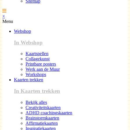
Sitemap
×
Menu
Webshop
In Webshop
Kaartspellen
Collagekunst
Printbare posters
Werk aan de Muur
Workshops
Kaarten trekken
In Kaarten trekken
Bekijk alles
Creativiteitskaarten
ADHD coachingskaarten
Brainstormkaarten
Affirmatiekaarten
Inspiratiekaarten