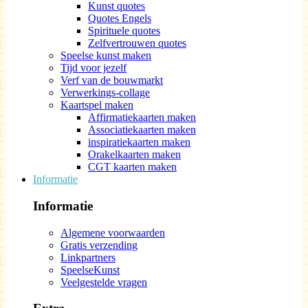
Kunst quotes
Quotes Engels
Spirituele quotes
Zelfvertrouwen quotes
Speelse kunst maken
Tijd voor jezelf
Verf van de bouwmarkt
Verwerkings-collage
Kaartspel maken
Affirmatiekaarten maken
Associatiekaarten maken
inspiratiekaarten maken
Orakelkaarten maken
CGT kaarten maken
Informatie
Informatie
Algemene voorwaarden
Gratis verzending
Linkpartners
SpeelseKunst
Veelgestelde vragen