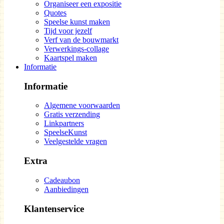
Organiseer een expositie
Quotes
Speelse kunst maken
Tijd voor jezelf
Verf van de bouwmarkt
Verwerkings-collage
Kaartspel maken
Informatie
Informatie
Algemene voorwaarden
Gratis verzending
Linkpartners
SpeelseKunst
Veelgestelde vragen
Extra
Cadeaubon
Aanbiedingen
Klantenservice