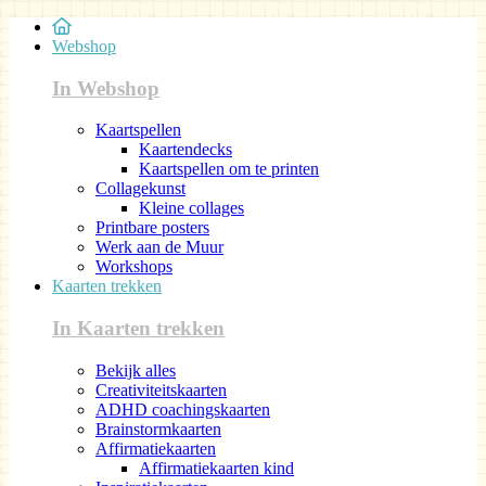
Webshop
In Webshop
Kaartspellen
Kaartendecks
Kaartspellen om te printen
Collagekunst
Kleine collages
Printbare posters
Werk aan de Muur
Workshops
Kaarten trekken
In Kaarten trekken
Bekijk alles
Creativiteitskaarten
ADHD coachingskaarten
Brainstormkaarten
Affirmatiekaarten
Affirmatiekaarten kind