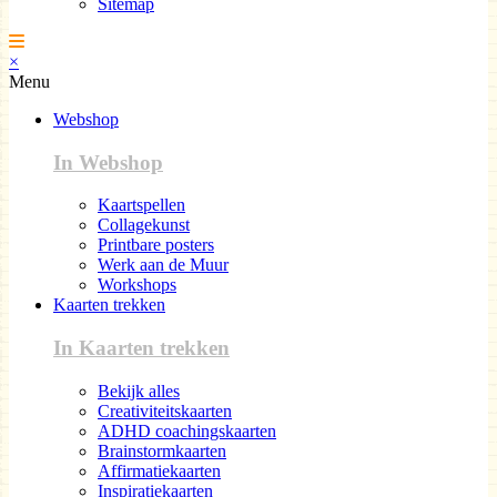
Sitemap
×
Menu
Webshop
In Webshop
Kaartspellen
Collagekunst
Printbare posters
Werk aan de Muur
Workshops
Kaarten trekken
In Kaarten trekken
Bekijk alles
Creativiteitskaarten
ADHD coachingskaarten
Brainstormkaarten
Affirmatiekaarten
Inspiratiekaarten