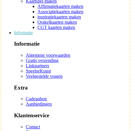
Kaartspel maken
Affirmatiekaarten maken
Associatiekaarten maken
inspiratiekaarten maken
Orakelkaarten maken
CGT kaarten maken
Informatie
Informatie
Algemene voorwaarden
Gratis verzending
Linkpartners
SpeelseKunst
Veelgestelde vragen
Extra
Cadeaubon
Aanbiedingen
Klantenservice
Contact