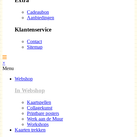
Extra
Cadeaubon
Aanbiedingen
Klantenservice
Contact
Sitemap
×
Menu
Webshop
In Webshop
Kaartspellen
Collagekunst
Printbare posters
Werk aan de Muur
Workshops
Kaarten trekken