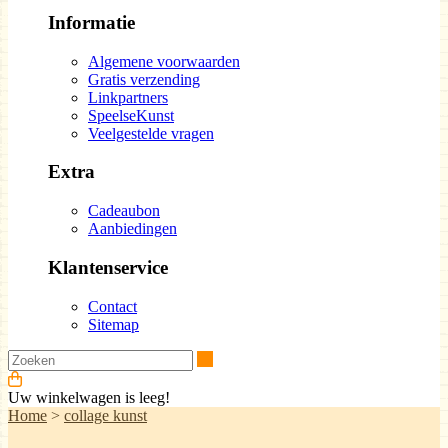
Informatie
Algemene voorwaarden
Gratis verzending
Linkpartners
SpeelseKunst
Veelgestelde vragen
Extra
Cadeaubon
Aanbiedingen
Klantenservice
Contact
Sitemap
Zoeken
Uw winkelwagen is leeg!
Home
>
collage kunst