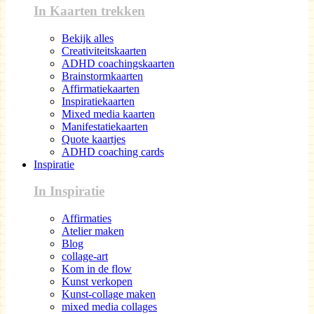
In Kaarten trekken
Bekijk alles
Creativiteitskaarten
ADHD coachingskaarten
Brainstormkaarten
Affirmatiekaarten
Inspiratiekaarten
Mixed media kaarten
Manifestatiekaarten
Quote kaartjes
ADHD coaching cards
Inspiratie
In Inspiratie
Affirmaties
Atelier maken
Blog
collage-art
Kom in de flow
Kunst verkopen
Kunst-collage maken
mixed media collages