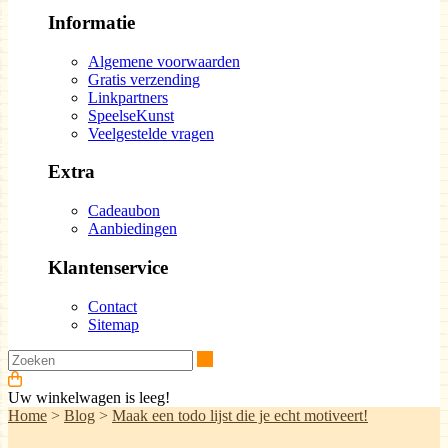
Informatie
Algemene voorwaarden
Gratis verzending
Linkpartners
SpeelseKunst
Veelgestelde vragen
Extra
Cadeaubon
Aanbiedingen
Klantenservice
Contact
Sitemap
Zoeken
Uw winkelwagen is leeg!
Home
>
Blog
>
Maak een todo lijst die je echt motiveert!