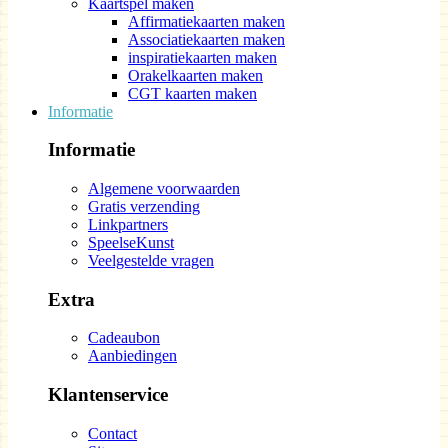
Kaartspel maken
Affirmatiekaarten maken
Associatiekaarten maken
inspiratiekaarten maken
Orakelkaarten maken
CGT kaarten maken
Informatie
Informatie
Algemene voorwaarden
Gratis verzending
Linkpartners
SpeelseKunst
Veelgestelde vragen
Extra
Cadeaubon
Aanbiedingen
Klantenservice
Contact