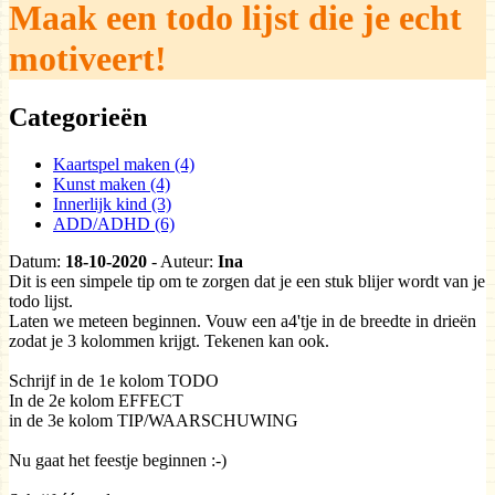
Maak een todo lijst die je echt
motiveert!
Categorieën
Kaartspel maken (4)
Kunst maken (4)
Innerlijk kind (3)
ADD/ADHD (6)
Datum:
18-10-2020
- Auteur:
Ina
Dit is een simpele tip om te zorgen dat je een stuk blijer wordt van je
todo lijst.
Laten we meteen beginnen. Vouw een a4'tje in de breedte in drieën
zodat je 3 kolommen krijgt. Tekenen kan ook.
Schrijf in de 1e kolom TODO
In de 2e kolom EFFECT
in de 3e kolom TIP/WAARSCHUWING
Nu gaat het feestje beginnen :-)