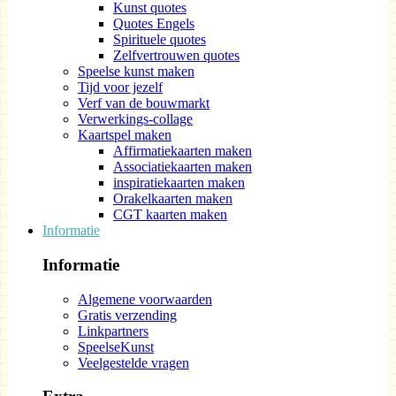
Kunst quotes
Quotes Engels
Spirituele quotes
Zelfvertrouwen quotes
Speelse kunst maken
Tijd voor jezelf
Verf van de bouwmarkt
Verwerkings-collage
Kaartspel maken
Affirmatiekaarten maken
Associatiekaarten maken
inspiratiekaarten maken
Orakelkaarten maken
CGT kaarten maken
Informatie
Informatie
Algemene voorwaarden
Gratis verzending
Linkpartners
SpeelseKunst
Veelgestelde vragen