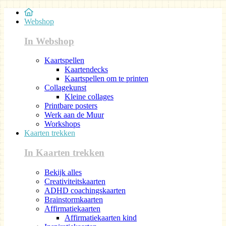
Webshop
In Webshop
Kaartspellen
Kaartendecks
Kaartspellen om te printen
Collagekunst
Kleine collages
Printbare posters
Werk aan de Muur
Workshops
Kaarten trekken
In Kaarten trekken
Bekijk alles
Creativiteitskaarten
ADHD coachingskaarten
Brainstormkaarten
Affirmatiekaarten
Affirmatiekaarten kind