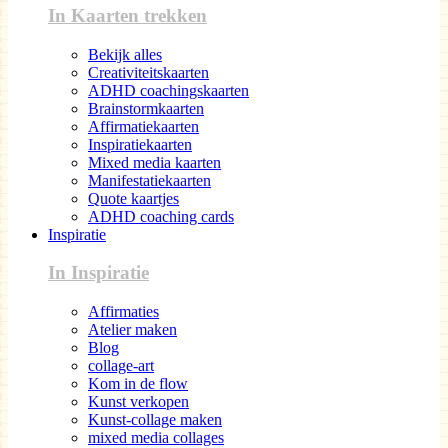
In Kaarten trekken
Bekijk alles
Creativiteitskaarten
ADHD coachingskaarten
Brainstormkaarten
Affirmatiekaarten
Inspiratiekaarten
Mixed media kaarten
Manifestatiekaarten
Quote kaartjes
ADHD coaching cards
Inspiratie
In Inspiratie
Affirmaties
Atelier maken
Blog
collage-art
Kom in de flow
Kunst verkopen
Kunst-collage maken
mixed media collages