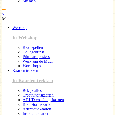
Sitemap
×
Menu
Webshop
In Webshop
Kaartspellen
Collagekunst
Printbare posters
Werk aan de Muur
Workshops
Kaarten trekken
In Kaarten trekken
Bekijk alles
Creativiteitskaarten
ADHD coachingskaarten
Brainstormkaarten
Affirmatiekaarten
Inspiratiekaarten