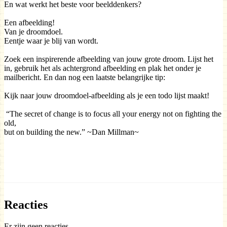
En wat werkt het beste voor beelddenkers?
E
en afbeelding!
Van je droomdoel.
Eentje waar je blij van wordt.
Z
oek een inspirerende afbeelding van jouw grote droom. Lijst het
in, gebruik het als achtergrond afbeelding en plak het onder je
mailbericht. En dan nog een laatste belangrijke tip:
Kijk naar jouw droomdoel-afbeelding als je een todo lijst maakt!
“The secret of change
is to focus all your energy not on fighting the
old,
but on building the new.” ~Dan Millman~
Reacties
Er zijn geen reacties.