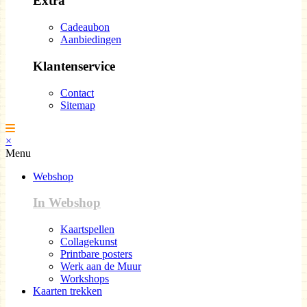
Extra
Cadeaubon
Aanbiedingen
Klantenservice
Contact
Sitemap
×
Menu
Webshop
In Webshop
Kaartspellen
Collagekunst
Printbare posters
Werk aan de Muur
Workshops
Kaarten trekken