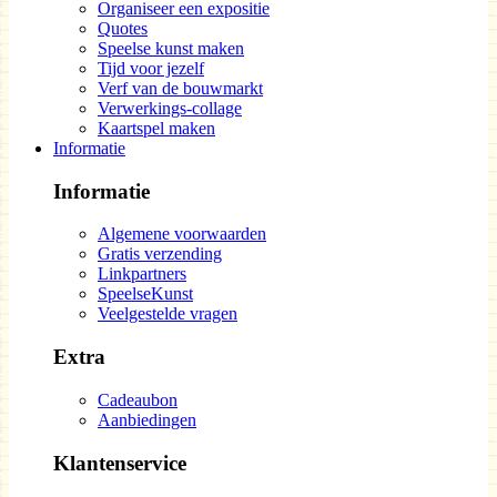
Organiseer een expositie
Quotes
Speelse kunst maken
Tijd voor jezelf
Verf van de bouwmarkt
Verwerkings-collage
Kaartspel maken
Informatie
Informatie
Algemene voorwaarden
Gratis verzending
Linkpartners
SpeelseKunst
Veelgestelde vragen
Extra
Cadeaubon
Aanbiedingen
Klantenservice