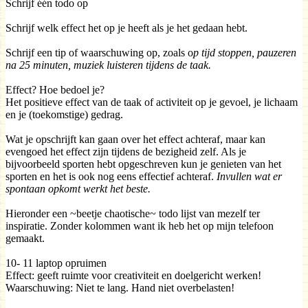
Schrijf één todo op
Schrijf welk effect het op je heeft als je het gedaan hebt.
Schrijf een tip of waarschuwing op, zoals o
p tijd stoppen, pauzeren
na 25 minuten, muziek luisteren tijdens de taak.
Effect? Hoe bedoel je?
Het positieve effect van de taak of activiteit op je gevoel, je lichaam
en je (toekomstige) gedrag.
Wat je opschrijft kan gaan over het effect achteraf, maar kan
evengoed het effect zijn tijdens de bezigheid zelf. Als je
bijvoorbeeld sporten hebt opgeschreven kun je genieten van het
sporten en het is ook nog eens effectief achteraf.
Invullen wat er
spontaan opkomt werkt het beste.
Hieronder een ~beetje chaotische~ todo lijst van mezelf ter
inspiratie. Zonder kolommen want ik heb het op mijn telefoon
gemaakt.
10- 11 laptop opruimen
Effect: geeft ruimte voor creativiteit en doelgericht werken!
Waarschuwing: Niet te lang. Hand niet overbelasten!