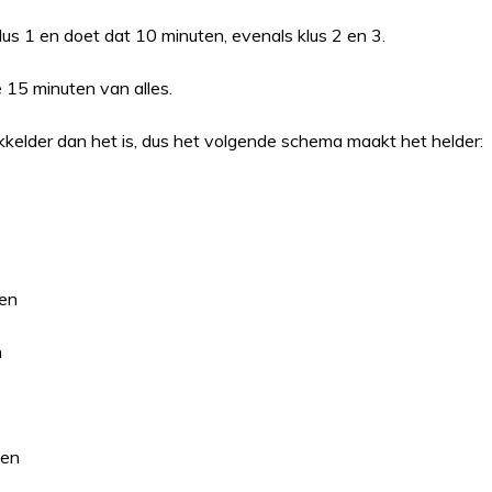
us 1 en doet dat 10 minuten, evenals klus 2 en 3.
 15 minuten van alles.
ikkelder dan het is, dus het volgende schema maakt het helder:
en
n
en