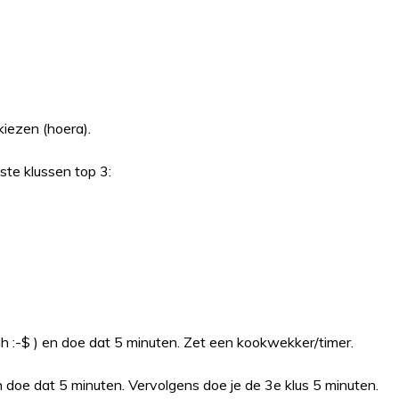
kiezen (hoera).
ste klussen top 3:
gh :-$ ) en doe dat 5 minuten. Zet een kookwekker/timer.
n doe dat 5 minuten. Vervolgens doe je de 3e klus 5 minuten.