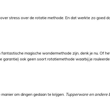
k over stress over de rotatie methode. En dat werkte zo goed da
fantastische magische wondermethode zijn, denk je nu. Of het
e garantie) ook geen soort rotatiemethode waarbij je rouleer
 manier om dingen gedaan te krijgen.
Tupperware en andere ba