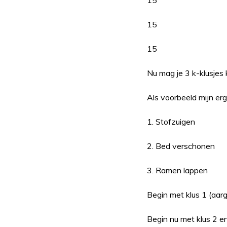
15
15
15
Nu mag je 3 k-klusjes 
Als voorbeeld mijn erg
1. Stofzuigen
2. Bed verschonen
3. Ramen lappen
Begin met klus 1 (aar
Begin nu met klus 2 e