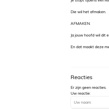
Je stopt tijdens een kl
Die wil het afmaken.
AFMAKEN.
Ja jouw hoofd wil dit e
En d
at maakt deze me
Reacties
Er zijn geen reacties.
Uw reactie: