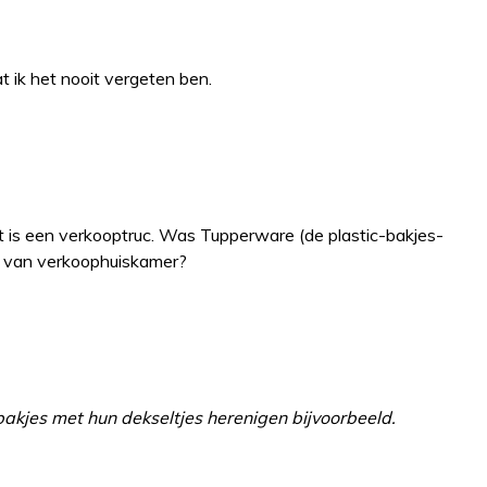
t ik het nooit vergeten ben.
 is een verkooptruc. Was Tupperware (de plastic-bakjes-
de van verkoophuiskamer?
kjes met hun dekseltjes herenigen bijvoorbeeld.