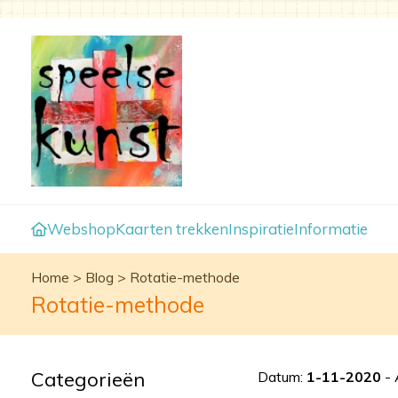
Webshop
Kaarten trekken
Inspiratie
Informatie
Home
>
Blog
>
Rotatie-methode
Rotatie-methode
Categorieën
Datum:
1-11-2020
- 