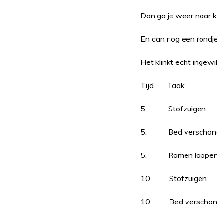
Dan ga je weer naar kl
En dan nog een rondje
Het klinkt echt ingew
Tijd Taak
5. Stofzuigen
5. Bed verschon
5. Ramen lappe
10. Stofzuigen
10. Bed verschon