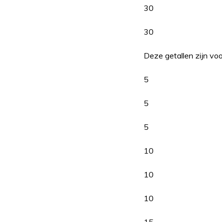
30
30
Deze getallen zijn voo
5
5
5
10
10
10