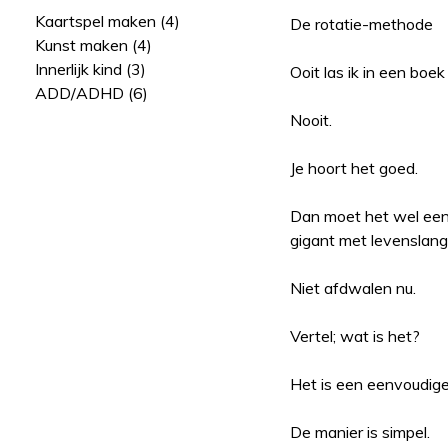
Kaartspel maken (4)
De rotatie-methode
Kunst maken (4)
Innerlijk kind (3)
Ooit las ik in een boe
ADD/ADHD (6)
Nooit.
Je hoort het goed.
Dan moet het wel een 
gigant met levenslang
Niet afdwalen nu.
Vertel; wat is het?
Het is een eenvoudige
De manier is simpel.