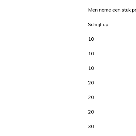
Men neme een stuk pa
Schrijf op:
10
10
10
20
20
20
30